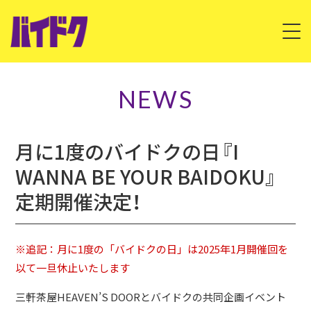
HOME
NEWS
ABOUT
月に1度のバイドクの日『I
LIVE
WANNA BE YOUR BAIDOKU』
DISCOGRAPHY
定期開催決定！
VIDEO
※追記：月に1度の「バイドクの日」は2025年1月開催回を
CONTACT
以て一旦休止いたします
三軒茶屋HEAVEN’S DOORとバイドクの共同企画イベント