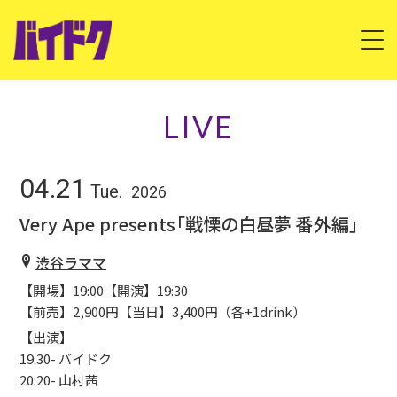
HOME
LIVE
ABOUT
04.21
Tue.
2026
LIVE
Very Ape presents「戦慄の白昼夢 番外編」
DISCOGRAPHY
渋谷ラママ
【開場】19:00【開演】19:30
VIDEO
【前売】2,900円【当日】3,400円（各+1drink）
CONTACT
【出演】
19:30- バイドク
20:20- 山村茜