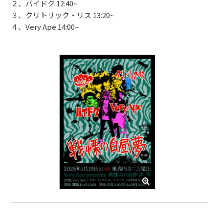
２、バイドク 12:40~
３、クリトリック・リス 13:20~
４、Very Ape 14:00~