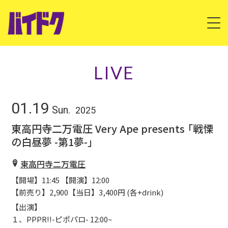
HOME
LIVE
ABOUT
01.19
Sun.
2025
LIVE
東高円寺二万電圧 Very Ape presents 「戦慄
の白昼夢 -第1夢-」
DISCOGRAPHY
東高円寺二万電圧
VIDEO
【開場】11:45 【開演】12:00
【前売り】2,900【当日】3,400円 (各+drink)
CONTACT
【出演】
１、PPPR!!-ピポパロ- 12:00~