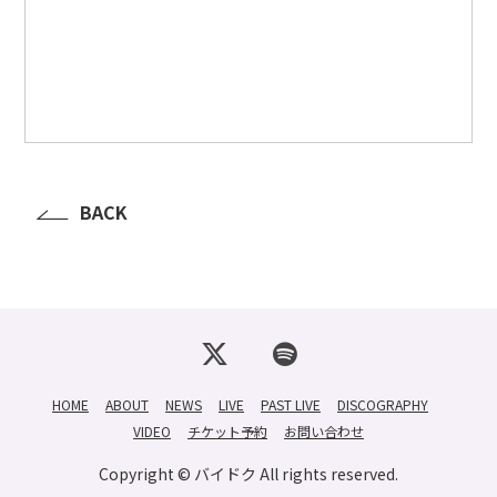
BACK
HOME
ABOUT
NEWS
LIVE
PAST LIVE
DISCOGRAPHY
VIDEO
チケット予約
お問い合わせ
Copyright © バイドク All rights reserved.